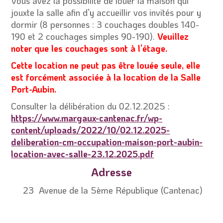
Vous avez la possibilité de louer la maison qui
jouxte la salle afin d’y accueillir vos invités pour y
dormir (8 personnes : 3 couchages doubles 140-
190 et 2 couchages simples 90-190).
Veuillez
noter que les couchages sont à l’étage.
Cette location ne peut pas être louée seule, elle
est forcément associée à la location de la Salle
Port-Aubin.
Consulter la délibération du 02.12.2025 :
https://www.margaux-cantenac.fr/wp-
content/uploads/2022/10/02.12.2025-
deliberation-cm-occupation-maison-port-aubin-
location-avec-salle-23.12.2025.pdf
Adresse
23 Avenue de la 5ème République (Cantenac)