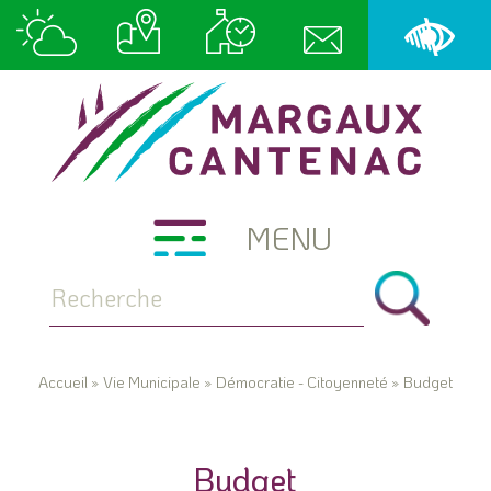
MENU
Accueil
»
Vie Municipale
»
Démocratie - Citoyenneté
»
Budget
Budget