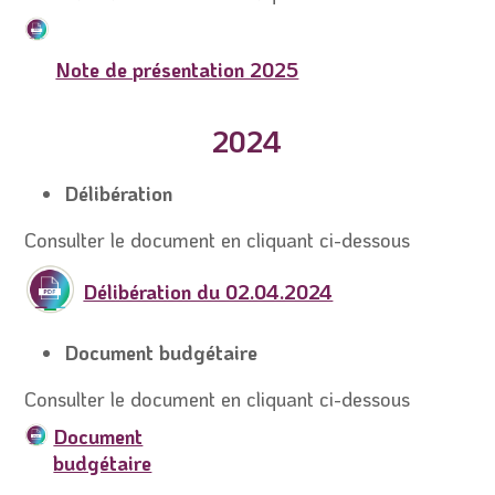
Note de présentation 2025
2024
Délibération
Consulter le document en cliquant ci-dessous
Délibération du 02.04.2024
Document budgétaire
Consulter le document en cliquant ci-dessous
Document
budgétaire