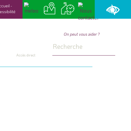
ccueil
-
essibilité
On peut vous aider ?
Accès direct