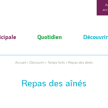
A
acc
cipale
Quotidien
Découvrir
Accueil
»
Découvrir
»
Temps forts
»
Repas des aînés
Repas des aînés