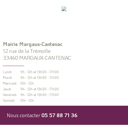
Mairie Margaux-Cantenac
12 rue de la Trémoille
33460 MARGAUX-CANTENAC
Lundi
9h - 12h et 13h30 - 17h30
Mardi
9h - 12h et 13h30 - 17h30
Mercredi
10h - 12h
Jeudi
9h - 12h et 13h30 - 17h30
Vendredi
9h - 12h et 13h30 - 17h30
Samedi
10h - 12h
Nous contacter
05 57 88 71 36