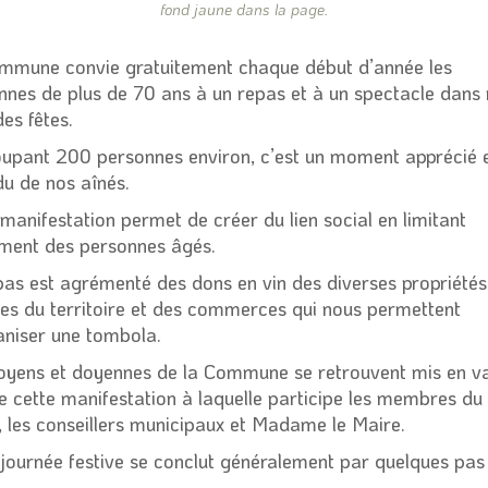
fond jaune dans la page.
mmune convie gratuitement chaque début d’année les
nnes de plus de 70 ans à un repas et à un spectacle dans 
des fêtes.
upant 200 personnes environ, c’est un moment apprécié 
du de nos aînés.
manifestation permet de créer du lien social en limitant
lement des personnes âgés.
pas est agrémenté des dons en vin des diverses propriétés
oles du territoire et des commerces qui nous permettent
aniser une tombola.
oyens et doyennes de la Commune se retrouvent mis en v
de cette manifestation à laquelle participe les membres du
 les conseillers municipaux et Madame le Maire.
 journée festive se conclut généralement par quelques pas
e…