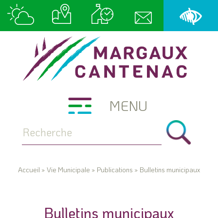
MENU
Accueil
»
Vie Municipale
»
Publications
»
Bulletins municipaux
Bulletins municipaux