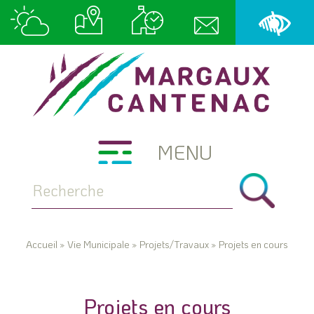
MENU
Accueil
»
Vie Municipale
»
Projets/Travaux
»
Projets en cours
Projets en cours