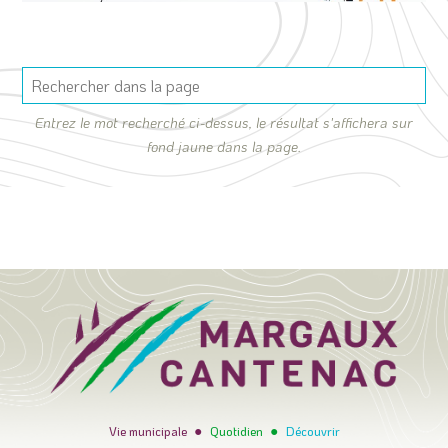
Entrez le mot recherché ci-dessus, le résultat s'affichera sur
fond jaune dans la page.
●
●
Vie municipale
Quotidien
Découvrir