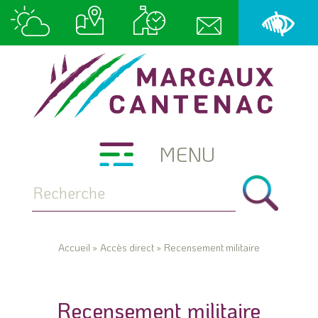
MENU
Accueil
»
Accès direct
»
Recensement militaire
Recensement militaire