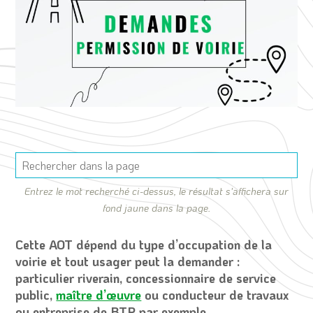
Entrez le mot recherché ci-dessus, le résultat s'affichera sur
fond jaune dans la page.
Cette AOT dépend du type d’occupation de la
voirie et tout usager peut la demander :
particulier riverain, concessionnaire de service
public,
maître d’œuvre
ou conducteur de travaux
ou entreprise de BTP par exemple.