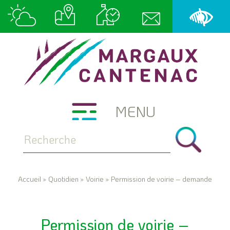
MENU
Accueil
»
Quotidien
»
Voirie
»
Permission de voirie – demande
Permission de voirie –