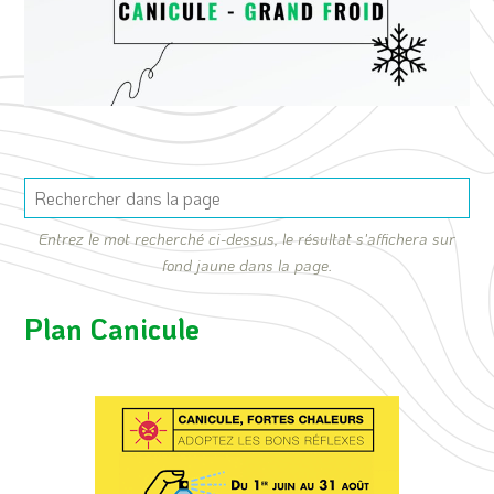
Entrez le mot recherché ci-dessus, le résultat s'affichera sur
fond jaune dans la page.
Plan Canicule