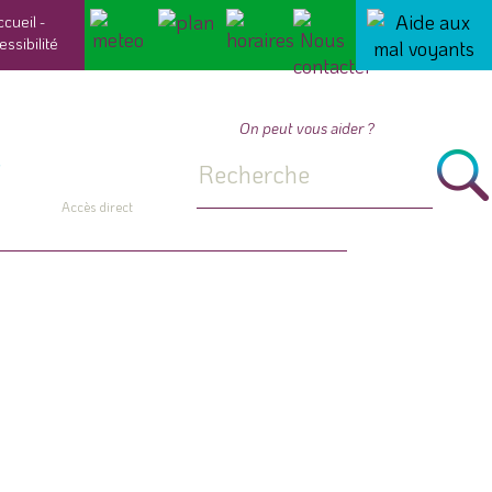
ccueil
-
essibilité
On peut vous aider ?
Accès direct