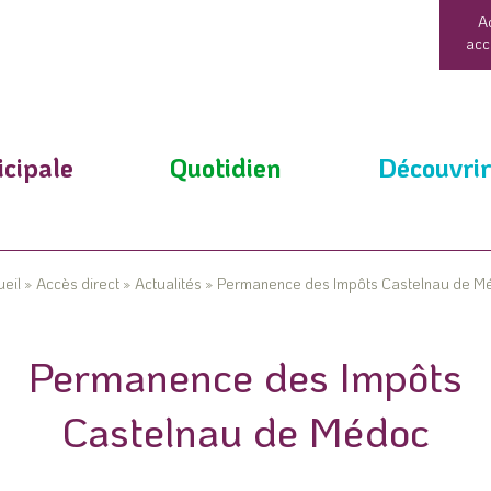
A
acc
cipale
Quotidien
Découvrir
eil
»
Accès direct
»
Actualités
»
Permanence des Impôts Castelnau de M
Permanence des Impôts
Castelnau de Médoc