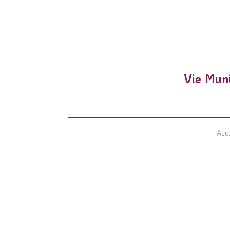
Vie Muni
Accu