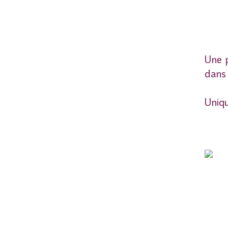
Une 
dans 
Uniq