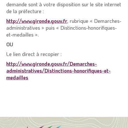
demande sont à votre disposition sur le site internet
de la préfecture :
http://www.gironde.gouv.fr
, rubrique « Demarches-
administratives » puis « Distinctions-honorifiques-
et-medailles ».
OU
Le lien direct à recopier :
http://www.gironde.gouv.fr/Demarches-
administratives/Distinctions-honorifiques-et-
medailles