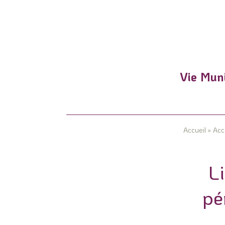
Vie Muni
Accueil
»
Acc
Li
pé