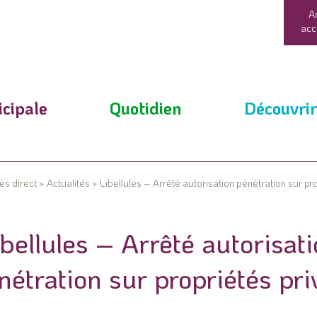
A
acc
cipale
Quotidien
Découvrir
ès direct
»
Actualités
»
Libellules – Arrêté autorisation pénétration sur pr
bellules – Arrêté autorisat
nétration sur propriétés pri