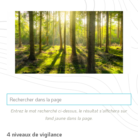
Entrez le mot recherché ci-dessus, le résultat s'affichera sur
fond jaune dans la page.
4 niveaux de vigilance