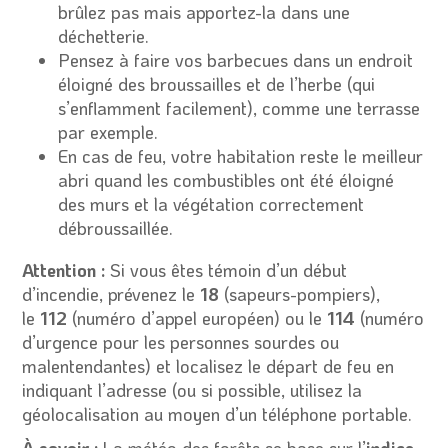
brûlez pas mais apportez-la dans une
déchetterie.
Pensez à faire vos barbecues dans un endroit
éloigné des broussailles et de l’herbe (qui
s’enflamment facilement), comme une terrasse
par exemple.
En cas de feu, votre habitation reste le meilleur
abri quand les combustibles ont été éloigné
des murs et la végétation correctement
débroussaillée.
Attention :
Si vous êtes témoin d’un début
d’incendie, prévenez le
18
(sapeurs-pompiers),
le
112
(numéro d’appel européen) ou le
114
(numéro
d’urgence pour les personnes sourdes ou
malentendantes) et localisez le départ de feu en
indiquant l’adresse (ou si possible, utilisez la
géolocalisation au moyen d’un téléphone portable.
À savoir :
La météo des forêts se base sur l’
indice