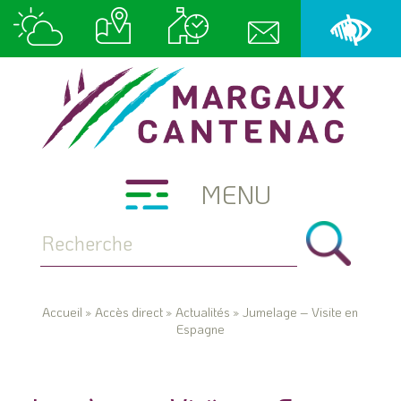
MENU
Accueil
»
Accès direct
»
Actualités
»
Jumelage – Visite en
Espagne