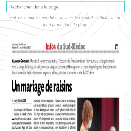
Entrez le mot recherché ci-dessus, le résultat s'affichera sur
fond jaune dans la page.