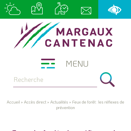
MENU
Accueil
»
Accès direct
»
Actualités
»
Feux de forêt : les réflexes de
prévention