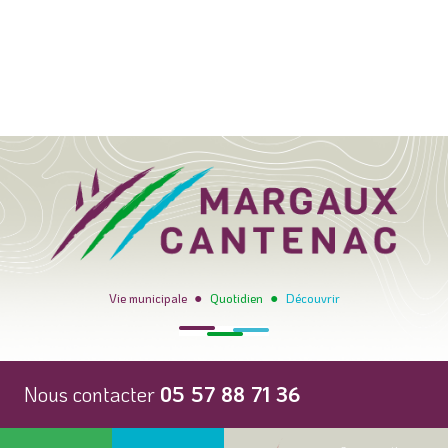
●
●
Vie municipale
Quotidien
Découvrir
Nous contacter
05 57 88 71 36