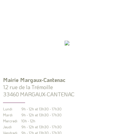
Mairie Margaux-Cantenac
12 rue de la Trémoille
33460 MARGAUX-CANTENAC
Lundi
9h - 12h et 13h30 - 17h30
Mardi
9h - 12h et 13h30 - 17h30
Mercredi
10h - 12h
Jeudi
9h - 12h et 13h30 - 17h30
Vendredi
9h - 12h et 13h30 - 17h30