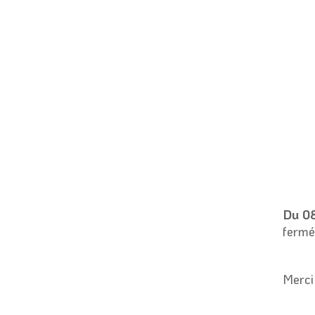
Du 08
fermé
Merci