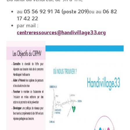
au
05 56 92 91 74 (poste 209)
ou au
06 82
17 42 22
par mail :
centreressources@handivillage33.org