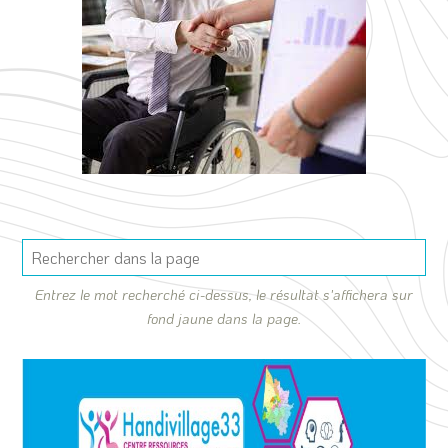
Entrez le mot recherché ci-dessus, le résultat s'affichera sur
fond jaune dans la page.