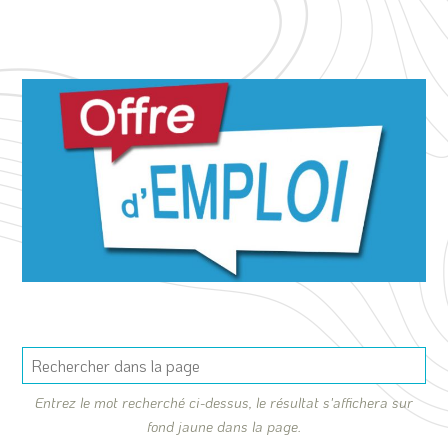
Entrez le mot recherché ci-dessus, le résultat s'affichera sur
fond jaune dans la page.