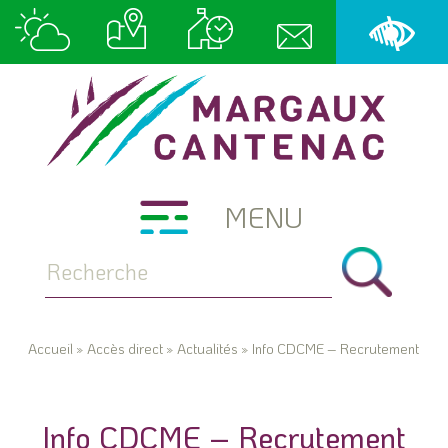
MENU
Accueil
»
Accès direct
»
Actualités
»
Info CDCME – Recrutement
Info CDCME – Recrutement